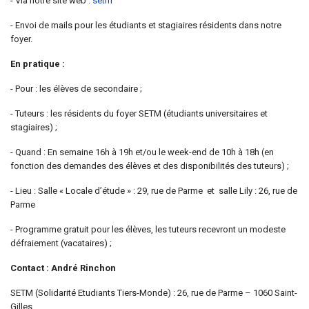
- Via notre site web :
setm
- Envoi de mails pour les étudiants et stagiaires résidents dans notre
foyer.
En pratique :
- Pour : les élèves de secondaire ;
- Tuteurs : les résidents du foyer SETM (étudiants universitaires et
stagiaires) ;
- Quand : En semaine 16h à 19h et/ou le week-end de 10h à 18h (en
fonction des demandes des élèves et des disponibilités des tuteurs) ;
- Lieu : Salle « Locale d’étude » : 29, rue de Parme et salle Lily : 26, rue de
Parme
- Programme gratuit pour les élèves, les tuteurs recevront un modeste
défraiement (vacataires) ;
Contact : André Rinchon
SETM (Solidarité Etudiants Tiers-Monde) : 26, rue de Parme – 1060 Saint-
Gilles.