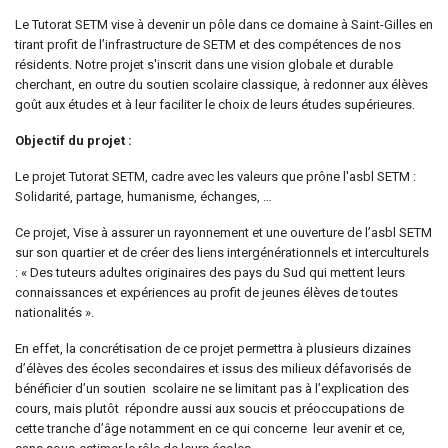
Le Tutorat SETM vise à devenir un pôle dans ce domaine à Saint-Gilles en
tirant profit de l’infrastructure de SETM et des compétences de nos
résidents. Notre projet s'inscrit dans une vision globale et durable
cherchant, en outre du soutien scolaire classique, à redonner aux élèves
goût aux études et à leur faciliter le choix de leurs études supérieures.
Objectif du projet :
Le projet Tutorat SETM, cadre avec les valeurs que prône l'asbl SETM :
Solidarité, partage, humanisme, échanges, …
Ce projet, Vise à assurer un rayonnement et une ouverture de l’asbl SETM
sur son quartier et de créer des liens intergénérationnels et interculturels
: « Des tuteurs adultes originaires des pays du Sud qui mettent leurs
connaissances et expériences au profit de jeunes élèves de toutes
nationalités ».
En effet, la concrétisation de ce projet permettra à plusieurs dizaines
d’élèves des écoles secondaires et issus des milieux défavorisés de
bénéficier d’un soutien scolaire ne se limitant pas à l’explication des
cours, mais plutôt répondre aussi aux soucis et préoccupations de
cette tranche d’âge notamment en ce qui concerne leur avenir et ce,